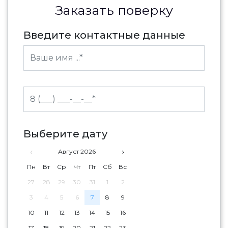
Заказать поверку
Введите контактные данные
Выберите дату
‹
›
Август 2026
Пн
Вт
Ср
Чт
Пт
Сб
Вс
27
28
29
30
31
1
2
3
4
5
6
7
8
9
10
11
12
13
14
15
16
17
18
19
20
21
22
23