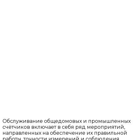
Счётчики
Счётчики
учёта тепла
учёта воды
Обслуживание общедомовых и промышленных
счётчиков включает в себя ряд мероприятий,
направленных на обеспечение их правильной
работы, точности измерений и соблюдения