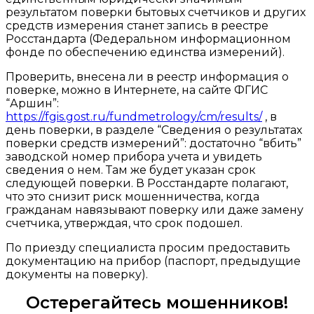
результатом поверки бытовых счетчиков и других
средств измерения станет запись в реестре
Росстандарта (Федеральном информационном
фонде по обеспечению единства измерений).
Проверить, внесена ли в реестр информация о
поверке, можно в Интернете, на сайте ФГИС
“Аршин”:
https://fgis.gost.ru/fundmetrology/cm/results/
, в
день поверки, в разделе “Сведения о результатах
поверки средств измерений”: достаточно “вбить”
заводской номер прибора учета и увидеть
сведения о нем. Там же будет указан срок
следующей поверки. В Росстандарте полагают,
что это снизит риск мошенничества, когда
гражданам навязывают поверку или даже замену
счетчика, утверждая, что срок подошел.
По приезду специалиста просим предоставить
документацию на прибор (паспорт, предыдущие
документы на поверку).
Остерегайтесь мошенников!