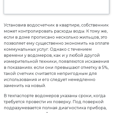
Установив водосчетчик в квартире, собственник
может контролировать расходы воды. К тому же,
если в доме прописано несколько жильцов, это
позволяет ему существенно экономить на оплате
коммунальных услуг. Однако с течением
времени у водомеров, как и у любой другой
измерительной техники, появляются искажения
в показаниях. если они превышают отметку в 5%,
такой счетчик считается непригодным для
использования и его следует немедленно
заменить на новый.
В техпаспорте водомеров указаны сроки, когда
требуется провести их поверку. Под поверкой
подразумевается полная диагностика прибора,