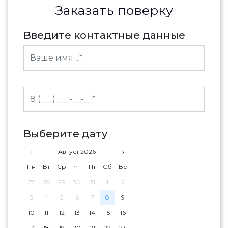
Заказать поверку
Введите контактные данные
Выберите дату
‹
›
Август 2026
Пн
Вт
Ср
Чт
Пт
Сб
Вс
27
28
29
30
31
1
2
3
4
5
6
7
8
9
10
11
12
13
14
15
16
17
18
19
20
21
22
23