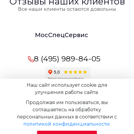
Отзывы наших клиентов
Все наши клиенты остаются довольны
МосСпецСервис
8 (495) 989-84-05
Наш сайт использует cookie для
Время работы офиса:
пн-вс: 09:00 -
улучшения работы сайта.
21:00
Продолжая им пользоваться, вы
соглашаетесь на обработку
персональных данных в соответствии с
© 2009-2026 - ООО "МосСпецСервис" Все права
политикой конфиденциальности
.
защищены копирование материала запрещено
Продвижение сайта