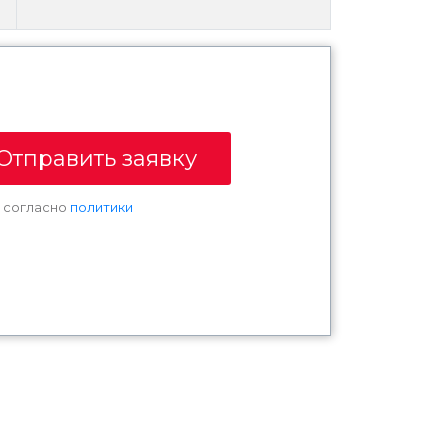
Отправить заявку
х согласно
политики