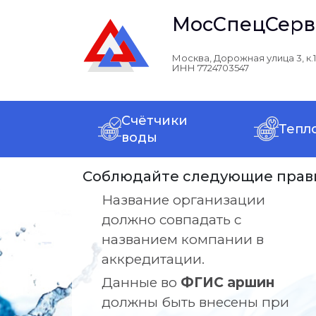
МосСпецСерв
Москва, Дорожная улица 3, к.1
ИНН 7724703547
Счётчики
Тепл
воды
Соблюдайте следующие прав
Название организации
должно совпадать с
названием компании в
аккредитации.
Данные во
ФГИС аршин
должны быть внесены при