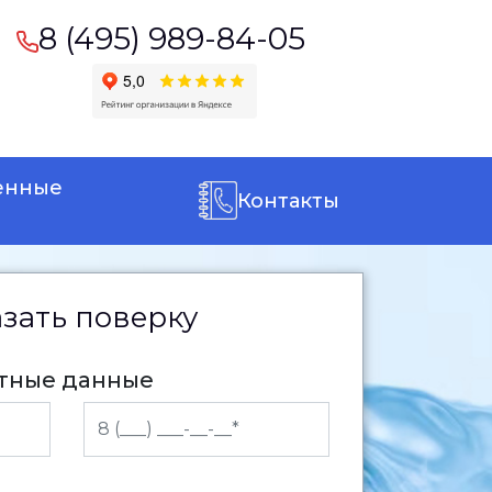
8 (495) 989-84-05
енные
Контакты
азать поверку
ктные данные