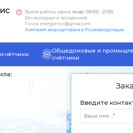
ис
Время работы офиса:
пн-вс: 09:00 - 21:00
Без выходных и праздников
Почта: energomcc@gmail.com
Компания аккредитована в Росаккредитации
Общедомовые и промышл
осчётчики
счётчики
ила:
Зак
Введите конта