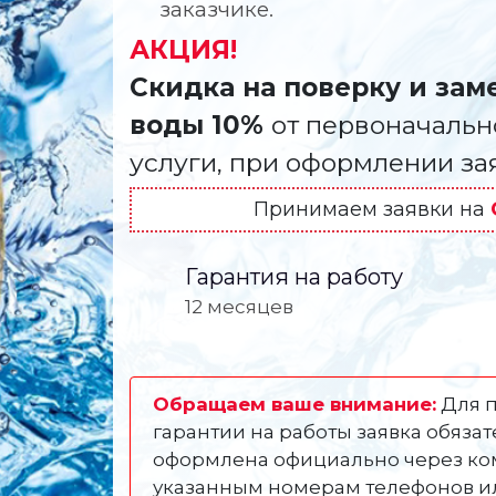
заказчике.
АКЦИЯ!
Скидка на поверку и зам
воды 10%
от первоначальн
услуги, при оформлении з
Принимаем заявки на
Гарантия на работу
12 месяцев
Обращаем ваше внимание:
Для 
гарантии на работы заявка обяза
оформлена официально через ко
указанным номерам телефонов и