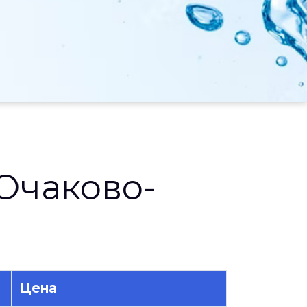
Очаково-
Цена