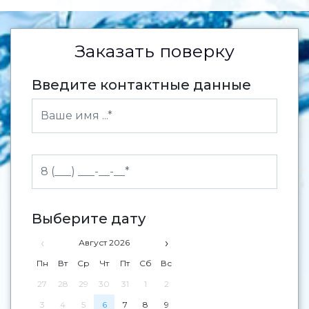
Заказать поверку
Введите контактные данные
Выберите дату
‹
›
Август 2026
Пн
Вт
Ср
Чт
Пт
Сб
Вс
27
28
29
30
31
1
2
3
4
5
6
7
8
9