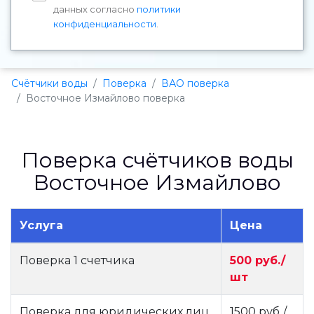
данных согласно
политики
конфиденциальности
.
Счётчики воды
Поверка
ВАО поверка
Восточное Измайлово поверка
Поверка счётчиков воды
Восточное Измайлово
Услуга
Цена
Поверка 1 счетчика
500 руб./
шт
Поверка для юридических лиц
1500 руб./