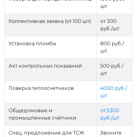
шт
Коллективная заявка (от 100 шт)
от 300
руб./шт
Установка пломбы
800 руб./
шт
Акт контрольных показаний
500 руб./
шт
Поверка теплосчётчиков
4000 руб./
шт
Общедомовые и
от 5300
промышленные счётчики
руб./шт
Спец. предложение для ТСЖ
Звоните