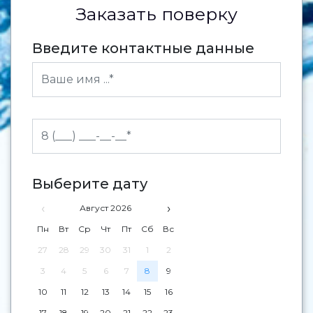
Заказать поверку
Введите контактные данные
Выберите дату
‹
›
Август 2026
Пн
Вт
Ср
Чт
Пт
Сб
Вс
27
28
29
30
31
1
2
3
4
5
6
7
8
9
10
11
12
13
14
15
16
17
18
19
20
21
22
23