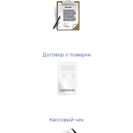
Договор о поверке
Кассовый чек