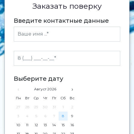
Заказать поверку
Введите контактные данные
Выберите дату
‹
›
Август 2026
Пн
Вт
Ср
Чт
Пт
Сб
Вс
27
28
29
30
31
1
2
3
4
5
6
7
8
9
10
11
12
13
14
15
16
17
18
19
20
21
22
23