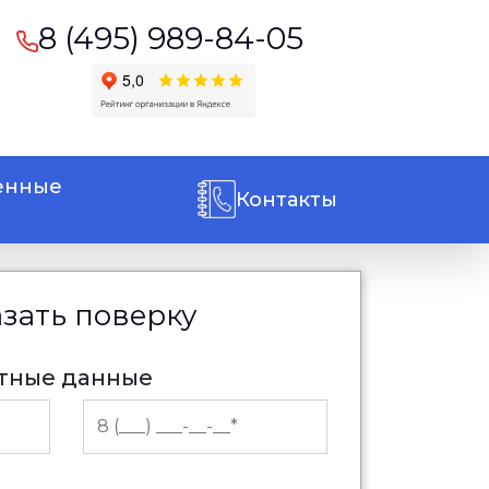
8 (495) 989-84-05
енные
Контакты
азать поверку
ктные данные