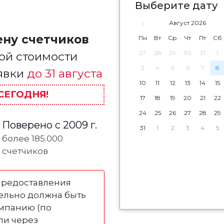
Выберите дату
‹
Август 2026
ену счетчиков
Пн
Вт
Ср
Чт
Пт
Сб
27
28
29
30
31
1
ой стоимости
3
4
5
6
7
8
аявки
до 31 августа
10
11
12
13
14
15
СЕГОДНЯ!
17
18
19
20
21
22
24
25
26
27
28
29
Поверено с 2009 г.
31
1
2
3
4
5
более 185.000
счетчиков
предоставления
тельно должна быть
мпанию (по
ли через