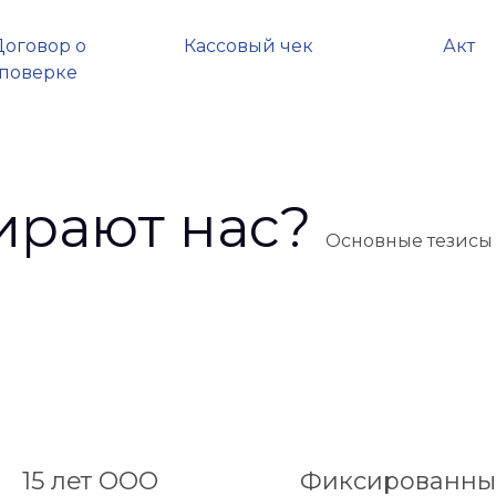
Договор о
Кассовый чек
Акт
поверке
ирают нас?
Основные тезисы 
15 лет ООО
Фиксированны