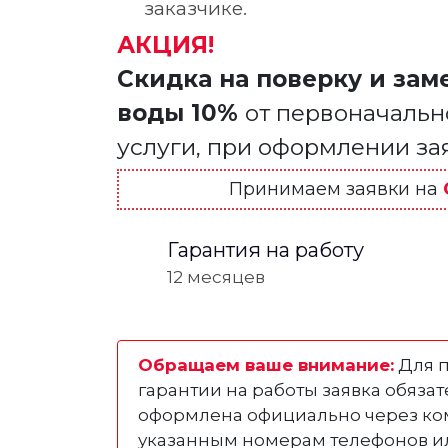
заказчике.
АКЦИЯ!
Скидка на поверку и зам
воды 10%
от первоначальн
услуги, при оформлении з
Принимаем заявки на
Гарантия на работу
12 месяцев
Обращаем ваше внимание:
Для 
гарантии на работы заявка обяза
оформлена официально через ко
указанным номерам телефонов и