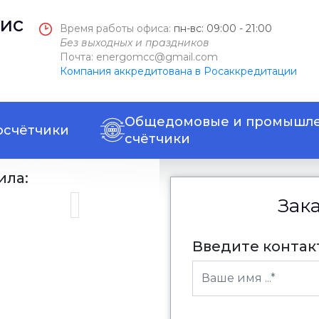
ис
Время работы офиса:
пн-вс: 09:00 - 21:00
Без выходных и праздников
Почта: energomcc@gmail.com
Компания аккредитована в Росаккредитации
Общедомовые и промышл
осчётчики
счётчики
ила:
Зак
Введите конта