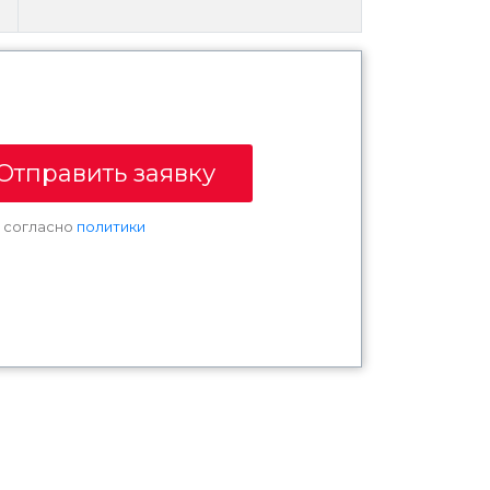
Отправить заявку
х согласно
политики