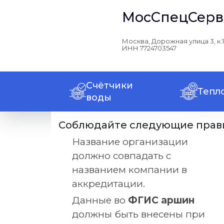
МосСпецСерв
Москва, Дорожная улица 3, к.1
ИНН 7724703547
Счётчики
Тепл
воды
Соблюдайте следующие прав
Название организации
должно совпадать с
названием компании в
аккредитации.
Данные во
ФГИС аршин
должны быть внесены при