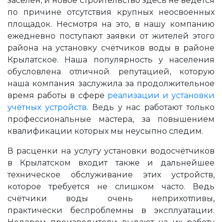
заселён, и новое строительство здесь не ведётся
по причине отсутствия крупных неосвоенных
площадок. Несмотря на это, в нашу компанию
ежедневно поступают заявки от жителей этого
района на установку счётчиков воды в районе
Крылатское. Наша популярность у населения
обусловлена отличной репутацией, которую
наша компания заслужила за продолжительное
время работы в сфере
реализации и установки
учётных устройств
. Ведь у нас работают только
профессиональные мастера, за повышением
квалификации которых мы неусыпно следим.
В расценки на услугу установки водосчётчиков
в Крылатском входит также и дальнейшее
техническое обслуживание этих устройств,
которое требуется не слишком часто. Ведь
счётчики воды очень неприхотливы,
практически беспроблемны в эксплуатации.