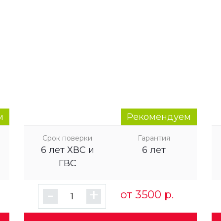
м
Рекомендуем
Срок поверки
Гарантия
6 лет ХВС и
6 лет
ГВС
-
+
от 3500 р.