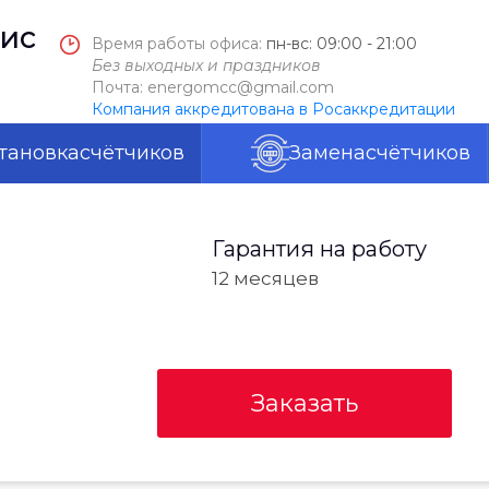
ис
Время работы офиса:
пн-вс: 09:00 - 21:00
Без выходных и праздников
Почта: energomcc@gmail.com
Компания аккредитована в Росаккредитации
тановка
счётчиков
Замена
счётчиков
Гарантия на работу
12 месяцев
Заказать