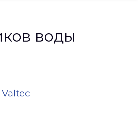
иков воды
Valtec