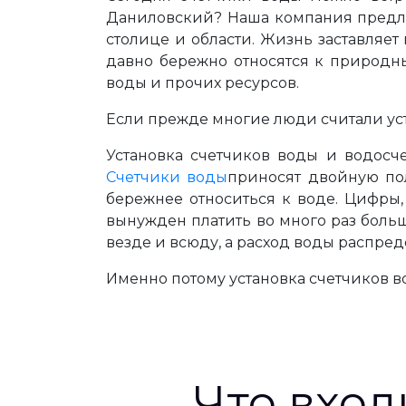
Даниловский? Наша компания предлаг
столице и области. Жизнь заставляе
давно бережно относятся к природн
воды и прочих ресурсов.
Если прежде многие люди считали ус
Установка счетчиков воды и водосч
Счетчики воды
приносят двойную пол
бережнее относиться к воде. Цифры,
вынужден платить во много раз больш
везде и всюду, а расход воды распред
Именно потому установка счетчиков 
Что вход