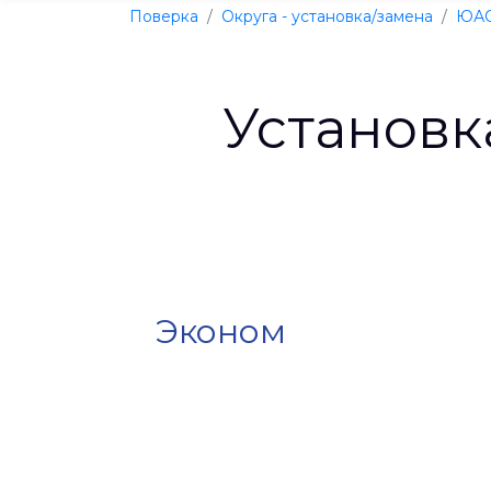
Поверка
Округа - установка/замена
ЮА
Установк
Эконом