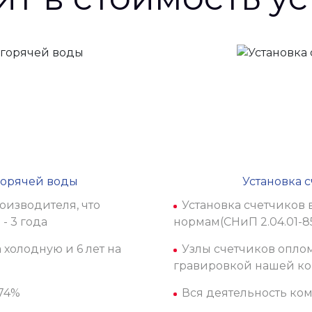
горячей воды
Установка 
оизводителя, что
Установка счетчиков
- 3 года
нормам(СНиП 2.04.01-8
 холодную и 6 лет на
Узлы счетчиков опл
гравировкой нашей к
174%
Вся деятельность ком