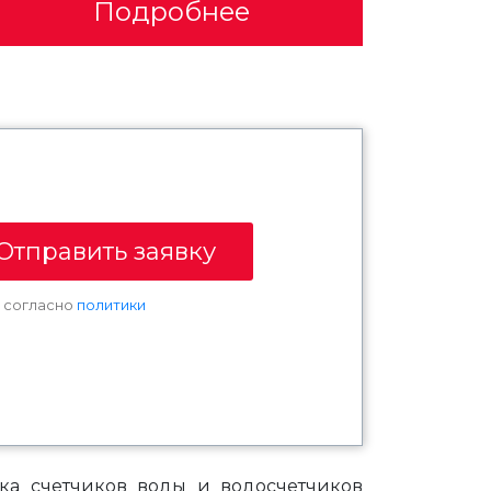
Подробнее
Отправить заявку
х согласно
политики
ка счетчиков воды и водосчетчиков