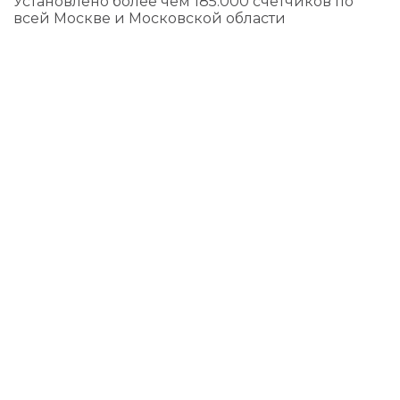
Установлено более чем 185.000 счетчиков по
всей Москве и Московской области