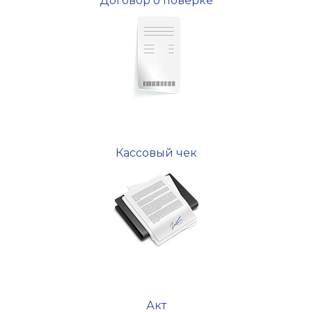
Договор о поверке
Кассовый чек
Акт