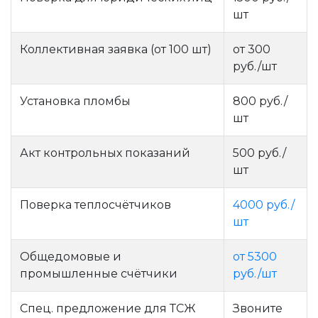
шт
Коллективная заявка (от 100 шт)
от 300
руб./шт
Установка пломбы
800 руб./
шт
Акт контрольных показаний
500 руб./
шт
Поверка теплосчётчиков
4000 руб./
шт
Общедомовые и
от 5300
промышленные счётчики
руб./шт
Спец. предложение для ТСЖ
Звоните