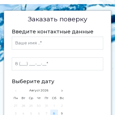
Заказать поверку
Введите контактные данные
Выберите дату
‹
›
Август 2026
Пн
Вт
Ср
Чт
Пт
Сб
Вс
27
28
29
30
31
1
2
3
4
5
6
7
8
9